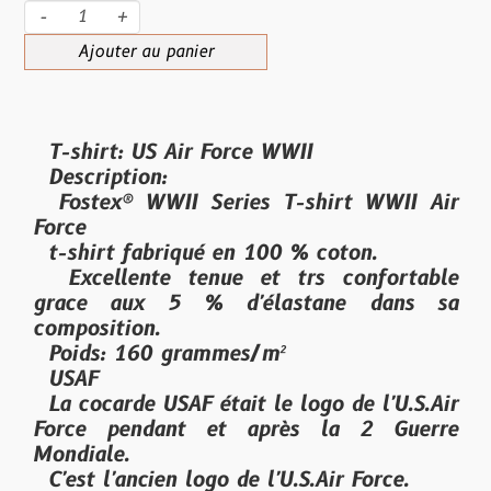
-
+
Ajouter au panier
T-shirt: US Air Force WWII
Description:
Fostex® WWII Series T-shirt WWII Air
Force
t-shirt fabriqué en 100 % coton.
Excellente tenue et trs confortable
grace aux 5 % d'élastane dans sa
composition.
Poids: 160 grammes/m²
USAF
La cocarde USAF était le logo de l'U.S.Air
Force pendant et après la 2 Guerre
Mondiale.
C'est l'ancien logo de l'U.S.Air Force.