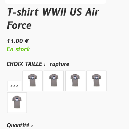
T-shirt WWII US Air
Force
11.00 €
En stock
CHOIX TAILLE :
rupture
>>>
Quantité :