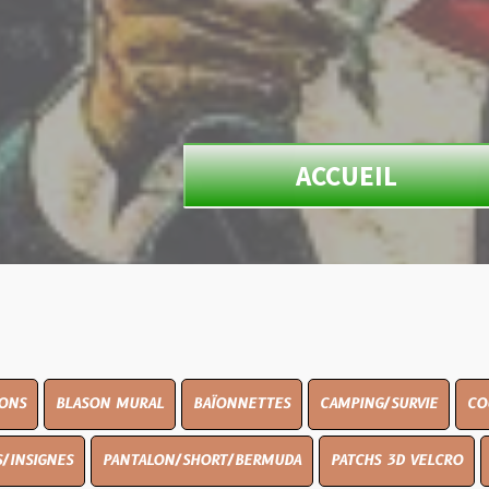
ACCUEIL
ON MURAL
BAÏONNETTES
CAMPING/SURVIE
COUTELLERIE
PANTALON/SHORT/BERMUDA
PATCHS 3D VELCRO
PEINTURE