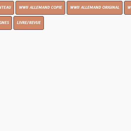
I ALLEMAND COPIE
WWII ALLEMAND ORIGINAL
WWII UK ORIGI
E/REVUE