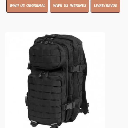
WWII US ORGIGINAL
WWII US INSIGNES
LIVRE/REVUE