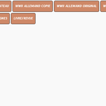
I ALLEMAND COPIE
WWII ALLEMAND ORIGINAL
WWII UK ORIGI
E/REVUE