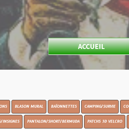
ACCUEIL
ON MURAL
BAÏONNETTES
CAMPING/SURVIE
COUTELLERIE
PANTALON/SHORT/BERMUDA
PATCHS 3D VELCRO
PEINTURE