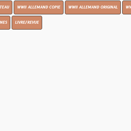
I ALLEMAND COPIE
WWII ALLEMAND ORIGINAL
WWII UK ORIGIN
E/REVUE