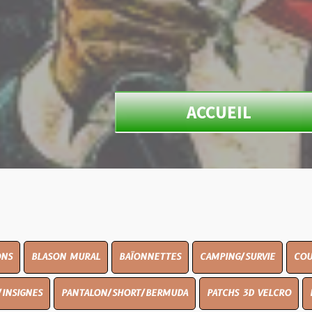
ACCUEIL
N MURAL
BAÏONNETTES
CAMPING/SURVIE
COUTELLERIE
PANTALON/SHORT/BERMUDA
PATCHS 3D VELCRO
PEINTURE