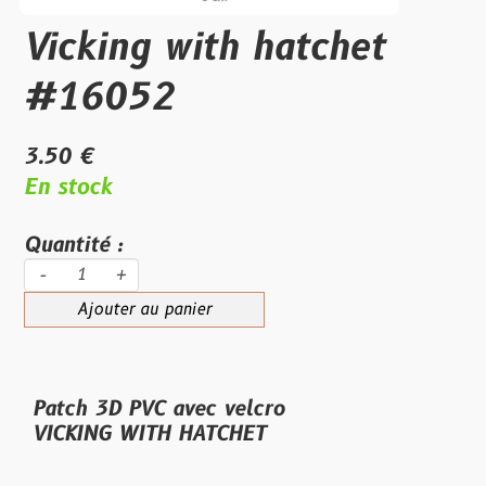
Vicking with hatchet
#16052
3.50 €
En stock
Quantité :
-
+
Ajouter au panier
Patch 3D PVC avec velcro
VICKING WITH HATCHET