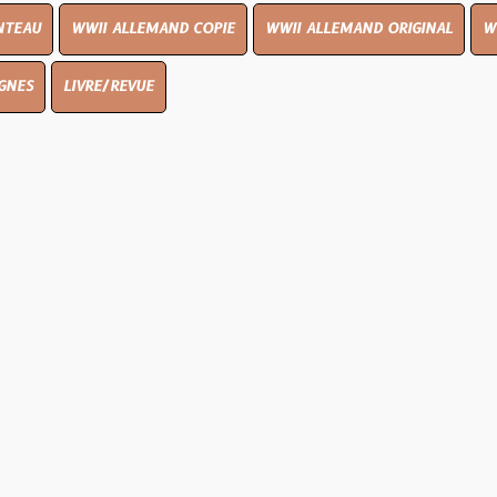
I ALLEMAND COPIE
WWII ALLEMAND ORIGINAL
WWII UK ORIGI
E/REVUE