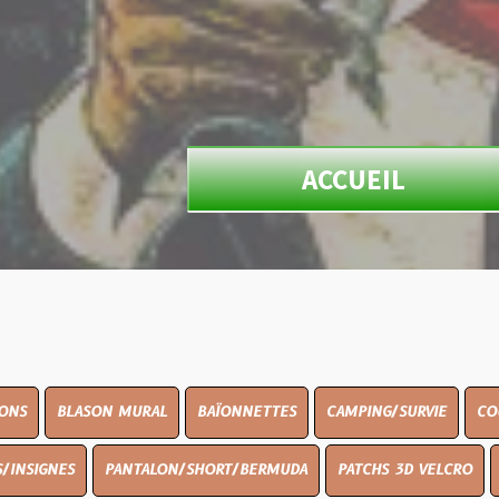
ACCUEIL
ON MURAL
BAÏONNETTES
CAMPING/SURVIE
COUTELLERIE
PANTALON/SHORT/BERMUDA
PATCHS 3D VELCRO
PEINTURE