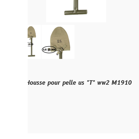
Housse pour pelle us "T" ww2 M1910