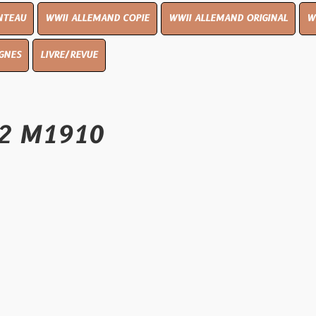
I ALLEMAND COPIE
WWII ALLEMAND ORIGINAL
WWII UK ORIGI
E/REVUE
1910