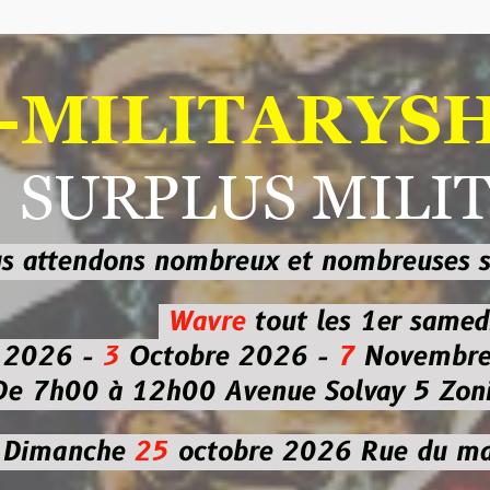
ILITARYSHOP
RPLUS MILITAI
dons nombreux et nombreuses
sur les
b
Wavre
tout les 1er samedi
-
3
Octobre 2026 -
7
Novembre 2026 
 à 12h00
Avenue Solvay 5 Zoning nor
che
25
octobre 2026
Rue du marché co