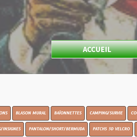
ACCUEIL
ON MURAL
BAÏONNETTES
CAMPING/SURVIE
COUTELLERIE
PANTALON/SHORT/BERMUDA
PATCHS 3D VELCRO
PEINTURE