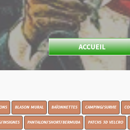
ACCUEIL
ON MURAL
BAÏONNETTES
CAMPING/SURVIE
COUTELLERIE
PANTALON/SHORT/BERMUDA
PATCHS 3D VELCRO
PEINTURE