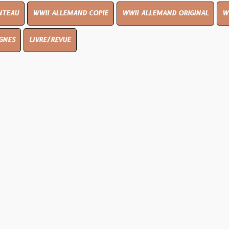
I ALLEMAND COPIE
WWII ALLEMAND ORIGINAL
WWII UK ORIGI
E/REVUE