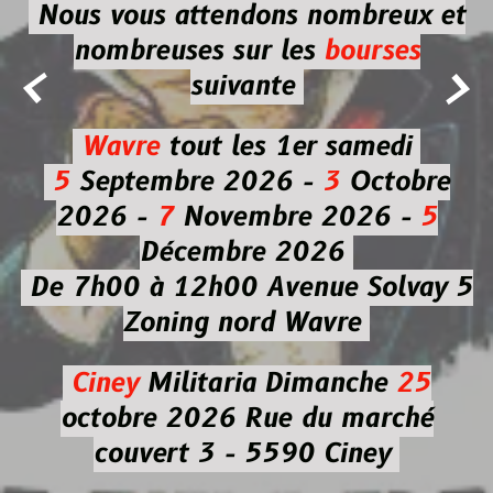
Nous vous attendons nombreux et
nombreuses
sur les
bourses


suivante
Wavre
tout les 1er samedi
5
Septembre 2026 -
3
Octobre
2026 -
7
Novembre 2026 -
5
Décembre 2026
De 7h00 à 12h00
Avenue Solvay 5
Zoning nord Wavre
Ciney
Militaria
Dimanche
25
octobre 2026
Rue du marché
couvert 3 - 5590 Ciney