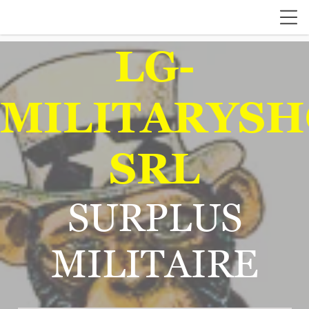
LG-
MILITARYSH
SRL
SURPLUS
MILITAIRE