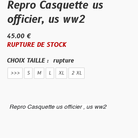
Repro Casquette us
officier, us ww2
45.00 €
RUPTURE DE STOCK
CHOIX TAILLE :
rupture
>>>
S
M
L
XL
2 XL
Repro Casquette us officier , us ww2