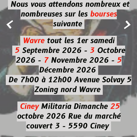
Nous vous attendons nombreux et
nombreuses
sur les
bourses


suivante
Wavre
tout les 1er samedi
5
Septembre 2026 -
3
Octobre
2026 -
7
Novembre 2026 -
5
Décembre 2026
De 7h00 à 12h00
Avenue Solvay 5
Zoning nord Wavre
Ciney
Militaria
Dimanche
25
octobre 2026
Rue du marché
couvert 3 - 5590 Ciney