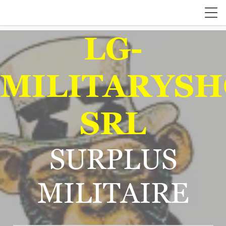
LG-
MILITARYSH
SRL
SURPLUS
MILITAIRE