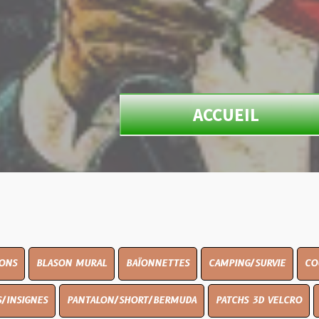
ACCUEIL
ON MURAL
BAÏONNETTES
CAMPING/SURVIE
COUTELLERIE
PANTALON/SHORT/BERMUDA
PATCHS 3D VELCRO
PEINTURE