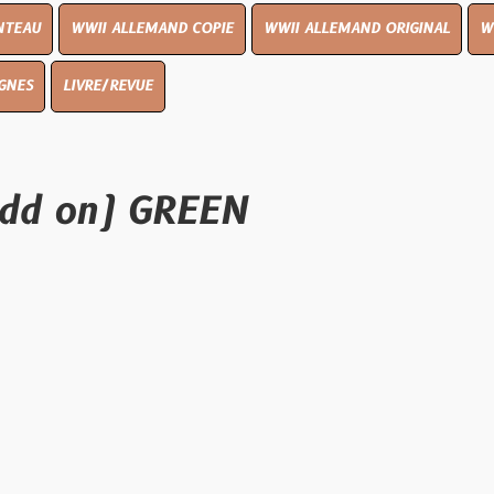
I ALLEMAND COPIE
WWII ALLEMAND ORIGINAL
WWII UK ORIGI
E/REVUE
n) GREEN