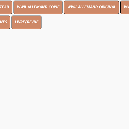
I ALLEMAND COPIE
WWII ALLEMAND ORIGINAL
WWII UK ORIGIN
E/REVUE