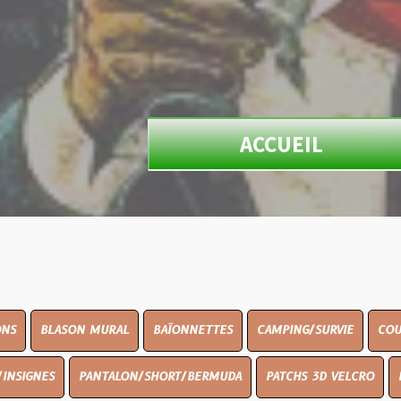
ACCUEIL
N MURAL
BAÏONNETTES
CAMPING/SURVIE
COUTELLERIE
PANTALON/SHORT/BERMUDA
PATCHS 3D VELCRO
PEINTURE