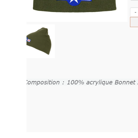
-
+
Ach
Composition : 100% acrylique Bonnet 2° Guerr