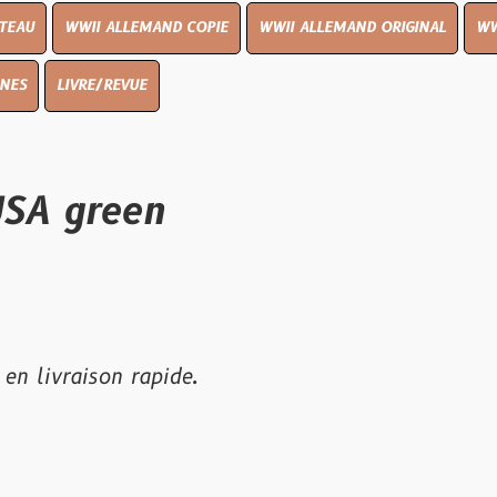
I ALLEMAND COPIE
WWII ALLEMAND ORIGINAL
WWII UK ORIGIN
E/REVUE
reen
son rapide.