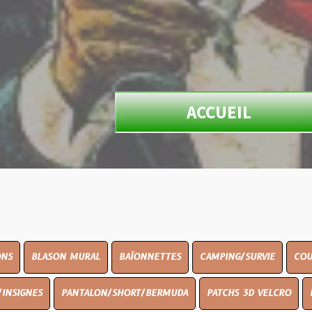
ACCUEIL
N MURAL
BAÏONNETTES
CAMPING/SURVIE
COUTELLERIE
PANTALON/SHORT/BERMUDA
PATCHS 3D VELCRO
PEINTURE