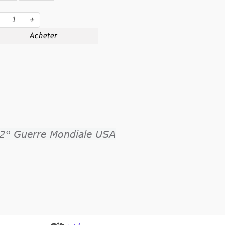
eter
e Mondiale USA