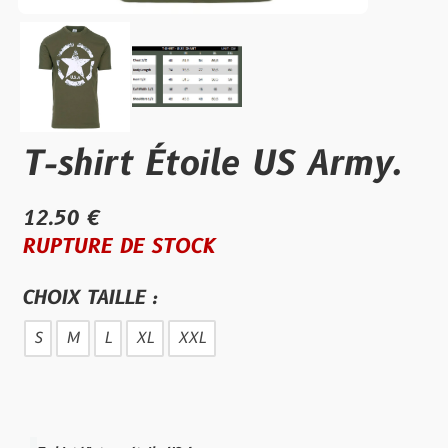
T-shirt Étoile US Army.
12.50 €
RUPTURE DE STOCK
CHOIX TAILLE :
S
M
L
XL
XXL