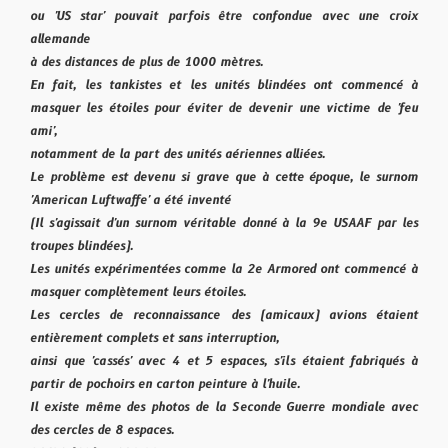
ou 'US star' pouvait parfois être confondue avec une croix
allemande
à des distances de plus de 1000 mètres.
En fait, les tankistes et les unités blindées ont commencé à
masquer les étoiles pour éviter de devenir une victime de 'feu
ami',
notamment de la part des unités aériennes alliées.
Le problème est devenu si grave que à cette époque, le surnom
'American Luftwaffe' a été inventé
(Il s'agissait d'un surnom véritable donné à la 9e USAAF par les
troupes blindées).
Les unités expérimentées comme la 2e Armored ont commencé à
masquer complètement leurs étoiles.
Les cercles de reconnaissance des (amicaux) avions étaient
entièrement complets et sans interruption,
ainsi que 'cassés' avec 4 et 5 espaces, s'ils étaient fabriqués à
partir de pochoirs en carton peinture à l'huile.
Il existe même des photos de la Seconde Guerre mondiale avec
des cercles de 8 espaces.