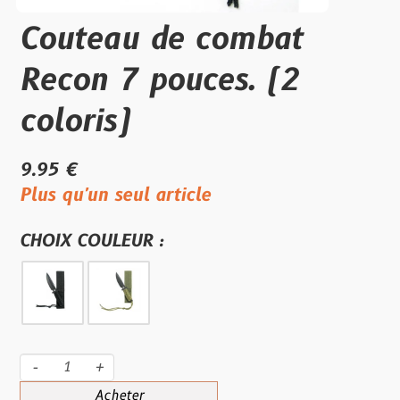
Couteau de combat
Recon 7 pouces. (2
coloris)
9.95 €
Plus qu'un seul article
CHOIX COULEUR :
-
+
Acheter