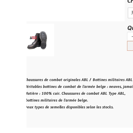
CHOIX POI
36
37
Quantité :
-
+
Ajouter 
haussures de combat originales ABL / Bottines militaires ABL !!!
éritables bottines de combat de l'armée belge : neuves, jamais portées.
atière : 100% cuir. Chaussures de combat ABL Type ABL,
ottines militaires de l'armée belge.
eux types de semelles disponibles selon les stocks.