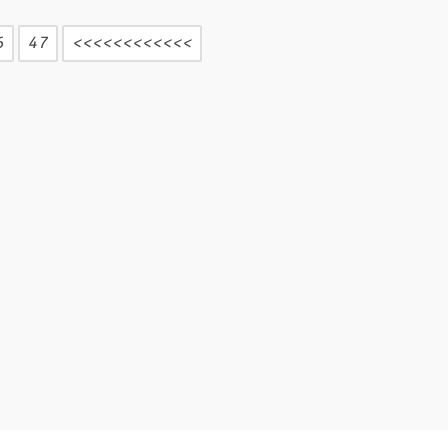
<<<<<<<<<<<