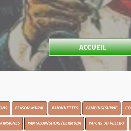
ACCUEIL
ON MURAL
BAÏONNETTES
CAMPING/SURVIE
COUTELLERIE
PANTALON/SHORT/BERMUDA
PATCHS 3D VELCRO
PEINTURE