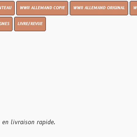
I ALLEMAND COPIE
WWII ALLEMAND ORIGINAL
WWII UK ORIGI
E/REVUE
son rapide.