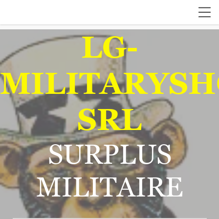
LG-
MILITARYSH
SRL
SURPLUS
MILITAIRE