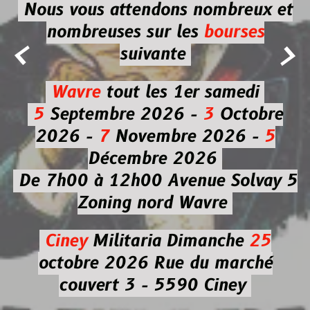
Nous vous attendons nombreux et
nombreuses
sur les
bourses


suivante
Wavre
tout les 1er samedi
5
Septembre 2026 -
3
Octobre
2026 -
7
Novembre 2026 -
5
Décembre 2026
De 7h00 à 12h00
Avenue Solvay 5
Zoning nord Wavre
Ciney
Militaria
Dimanche
25
octobre 2026
Rue du marché
couvert 3 - 5590 Ciney