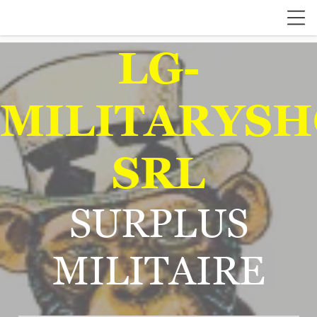
LG-
MILITARYSH
SRL
SURPLUS
MILITAIRE