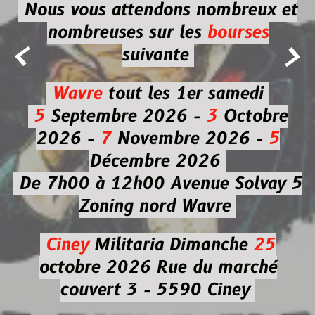
Nous vous attendons nombreux et
nombreuses
sur les
bourses


suivante
Wavre
tout les 1er samedi
5
Septembre 2026 -
3
Octobre
2026 -
7
Novembre 2026 -
5
Décembre 2026
De 7h00 à 12h00
Avenue Solvay 5
Zoning nord Wavre
Ciney
Militaria
Dimanche
25
octobre 2026
Rue du marché
couvert 3 - 5590 Ciney