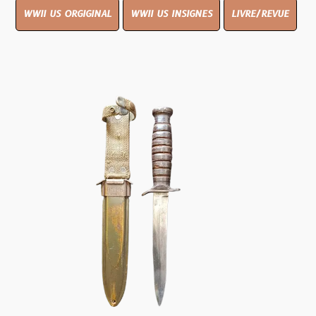
WWII US ORGIGINAL
WWII US INSIGNES
LIVRE/REVUE