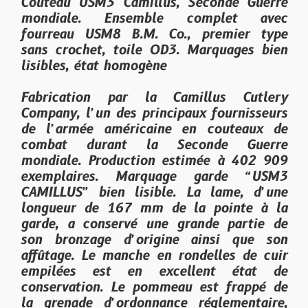
Couteau USM3 Camillus, Seconde Guerre
mondiale. Ensemble complet avec
fourreau USM8 B.M. Co., premier type
sans crochet, toile OD3. Marquages bien
lisibles, état homogène
Fabrication par la Camillus Cutlery
Company, l’un des principaux fournisseurs
de l’armée américaine en couteaux de
combat durant la Seconde Guerre
mondiale. Production estimée à 402 909
exemplaires. Marquage garde “USM3
CAMILLUS” bien lisible. La lame, d’une
longueur de 167 mm de la pointe à la
garde, a conservé une grande partie de
son bronzage d’origine ainsi que son
affûtage. Le manche en rondelles de cuir
empilées est en excellent état de
conservation. Le pommeau est frappé de
la grenade d’ordonnance réglementaire,