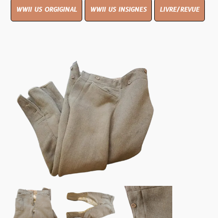
WWII US ORGIGINAL
WWII US INSIGNES
LIVRE/REVUE