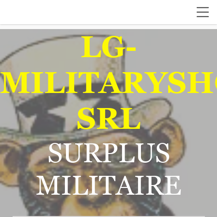
LG-
MILITARYSH
SRL
SURPLUS
MILITAIRE