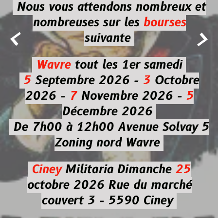
Nous vous attendons nombreux et
nombreuses
sur les
bourses


suivante
Wavre
tout les 1er samedi
5
Septembre 2026 -
3
Octobre
2026 -
7
Novembre 2026 -
5
Décembre 2026
De 7h00 à 12h00
Avenue Solvay 5
Zoning nord Wavre
Ciney
Militaria
Dimanche
25
octobre 2026
Rue du marché
couvert 3 - 5590 Ciney