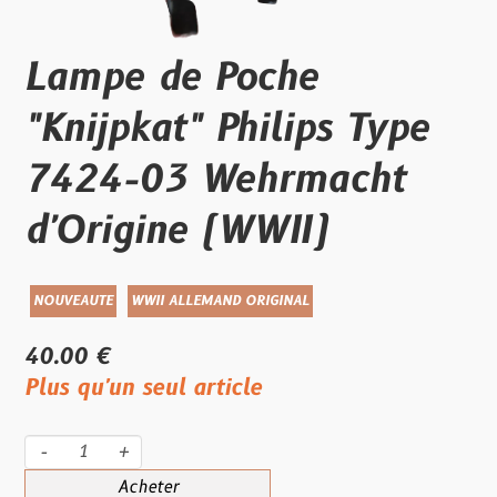
Lampe de Poche
"Knijpkat" Philips Type
7424-03 Wehrmacht
d'Origine (WWII)
NOUVEAUTE
WWII ALLEMAND ORIGINAL
40.00 €
Plus qu'un seul article
-
+
Acheter