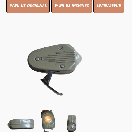
WWII US ORGIGINAL
WWII US INSIGNES
LIVRE/REVUE