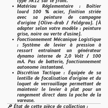
type 3R12 sur le front.
Matériau Réglementaire
: Boîtier
lourd 100 % acier, finition striée
avec sa peinture de campagne
d'origine (Olive-drab / Feldgrau).
(À
adapter selon votre modèle : peinture
grise, noire ou verte d'usine).
Fonctionnement Mécanique Logistique
: Système de levier à pression à
ressort entraînant un générateur
dynamo interne de 2,0 Volt / 100
mA. Pas de batterie, fonctionnement
autonome instantané.
Discrétion Tactique
: Équipée de sa
lentille de focalisation d'origine et du
loquet de verrouillage permettant de
maintenir le levier à plat pour un
rangement direct dans la poche de la
vareuse.
🔎 État de cette pièce de collection :