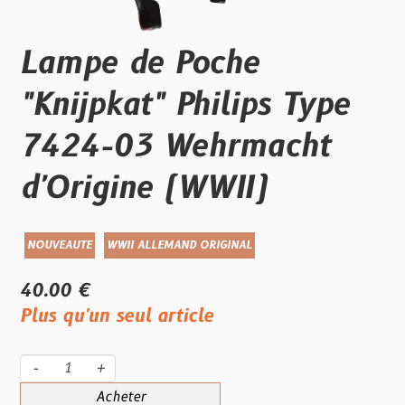
Lampe de Poche
"Knijpkat" Philips Type
7424-03 Wehrmacht
d'Origine (WWII)
NOUVEAUTE
WWII ALLEMAND ORIGINAL
40.00 €
Plus qu'un seul article
-
+
Acheter