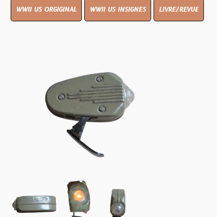
WWII US ORGIGINAL
WWII US INSIGNES
LIVRE/REVUE