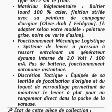
type 3R12 sur le front.
Matériau Réglementaire
: Boîtier
lourd 100 % acier, finition striée
avec sa peinture de campagne
d'origine (Olive-drab / Feldgrau).
(À
adapter selon votre modèle : peinture
grise, noire ou verte d'usine).
Fonctionnement Mécanique Logistique
: Système de levier à pression à
ressort entraînant un générateur
dynamo interne de 2,0 Volt / 100
mA. Pas de batterie, fonctionnement
autonome instantané.
Discrétion Tactique
: Équipée de sa
lentille de focalisation d'origine et du
loquet de verrouillage permettant de
maintenir le levier à plat pour un
rangement direct dans la poche de la
vareuse.
🔎 État de cette pièce de collection :