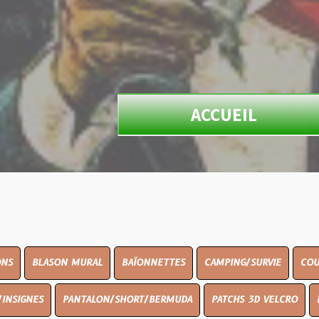
ACCUEIL
N MURAL
BAÏONNETTES
CAMPING/SURVIE
COUTELLERIE
PANTALON/SHORT/BERMUDA
PATCHS 3D VELCRO
PEINTURE