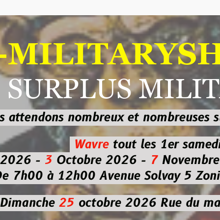
ILITARYSHOP
RPLUS MILITAI
dons nombreux et nombreuses
sur les
b
Wavre
tout les 1er samedi
-
3
Octobre 2026 -
7
Novembre 2026 
 à 12h00
Avenue Solvay 5 Zoning nor
che
25
octobre 2026
Rue du marché co