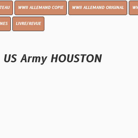
I ALLEMAND COPIE
WWII ALLEMAND ORIGINAL
WWII UK ORIGIN
E/REVUE
S Army HOUSTON