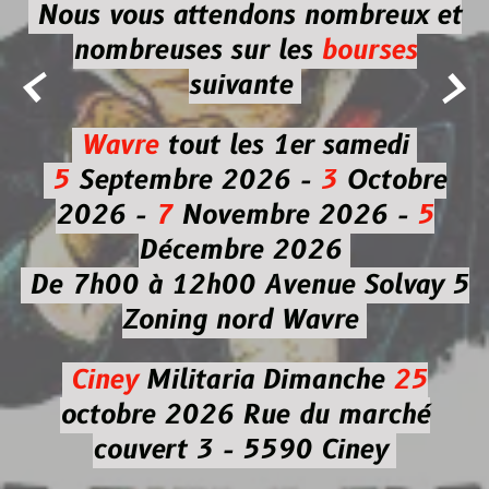
Nous vous attendons nombreux et
nombreuses
sur les
bourses


suivante
Wavre
tout les 1er samedi
5
Septembre 2026 -
3
Octobre
2026 -
7
Novembre 2026 -
5
Décembre 2026
De 7h00 à 12h00
Avenue Solvay 5
Zoning nord Wavre
Ciney
Militaria
Dimanche
25
octobre 2026
Rue du marché
couvert 3 - 5590 Ciney