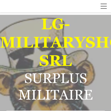
LG-
MILITARYSH
SRL
SURPLUS
MILITAIRE