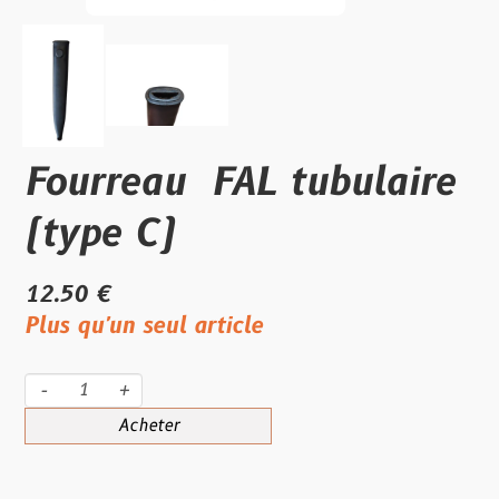
Fourreau FAL tubulaire
(type C)
12.50 €
Plus qu'un seul article
-
+
Acheter