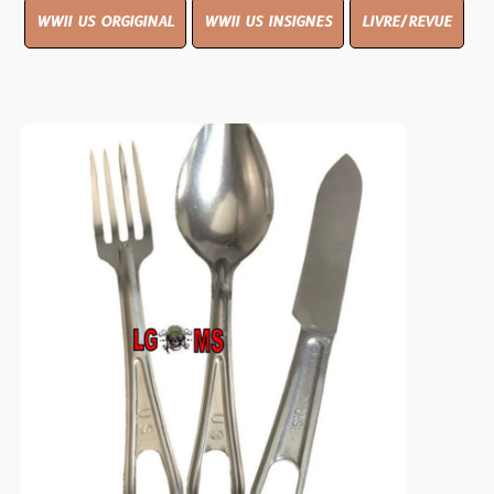
WWII US ORGIGINAL
WWII US INSIGNES
LIVRE/REVUE