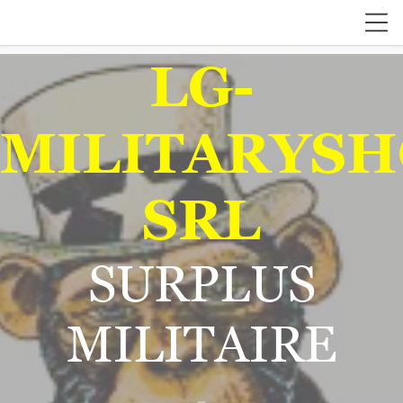
LG-
MILITARYSH
SRL
SURPLUS
MILITAIRE