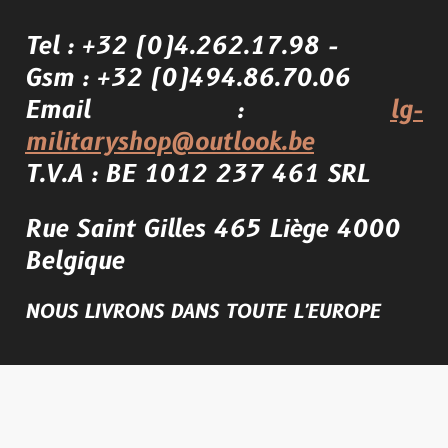
Tel : +32 (0)4.262.17.98 -
Gsm : +32 (0)494.86.70.06
Email :
lg-
militaryshop@outlook.be
T.V.A : BE 1012 237 461 SRL
Rue Saint Gilles 465 Liège 4000
Belgique
NOUS LIVRONS DANS TOUTE L'EUROPE