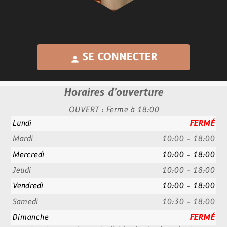
SE CONNECTER
person
Horaires d'ouverture
OUVERT : Ferme à 18:00
Lundi
FERMÉ
Mardi
10:00 - 18:00
Mercredi
10:00 - 18:00
Jeudi
10:00 - 18:00
Vendredi
10:00 - 18:00
Samedi
10:30 - 18:00
Dimanche
FERMÉ