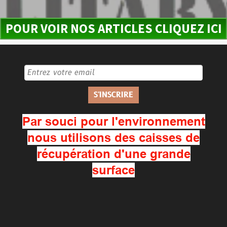
POUR VOIR NOS ARTICLES CLIQUEZ ICI
Par souci pour l'environnement
nous utilisons des caisses de
récupération d'une grande
surface